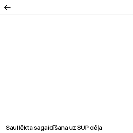
Saullēkta sagaidīšana uz SUP dēļa