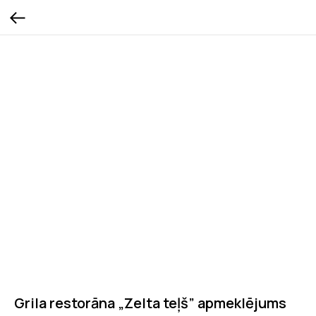
Grila restorāna „Zelta teļš” apmeklējums