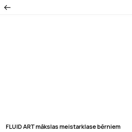
FLUID ART mākslas meistarklase bērniem