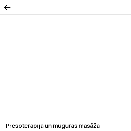
Presoterapija un muguras masāža