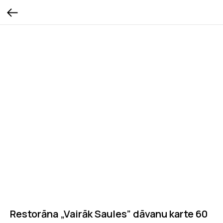
Restorāna „Vairāk Saules” dāvanu karte 60