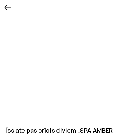
Īss atelpas brīdis diviem „SPA AMBER