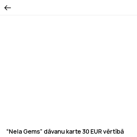
“Nela Gems” dāvanu karte 30 EUR vērtībā