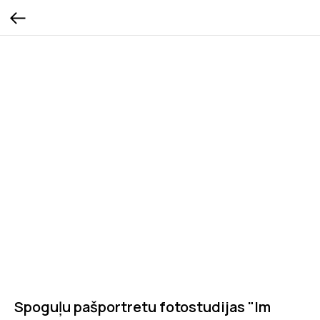
Spoguļu pašportretu fotostudijas "Im