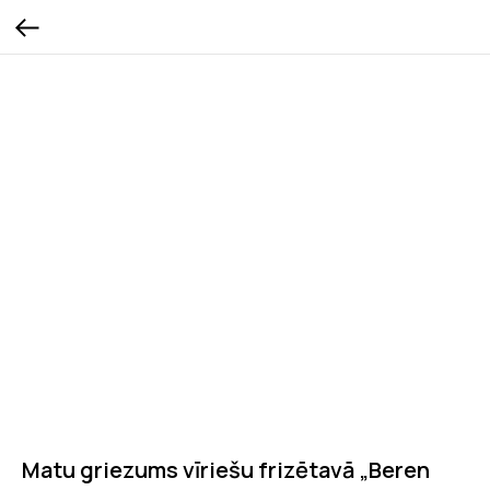
Matu griezums vīriešu frizētavā „Beren