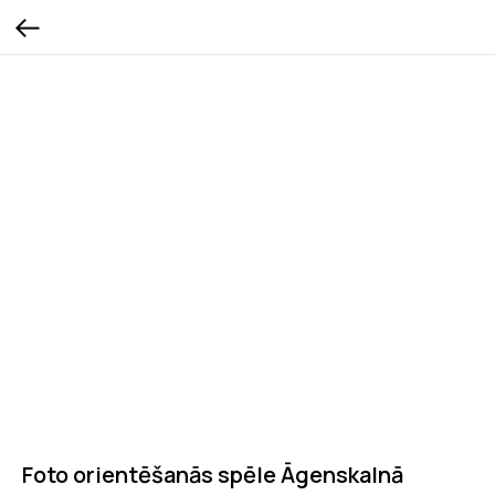
Foto orientēšanās spēle Āgenskalnā