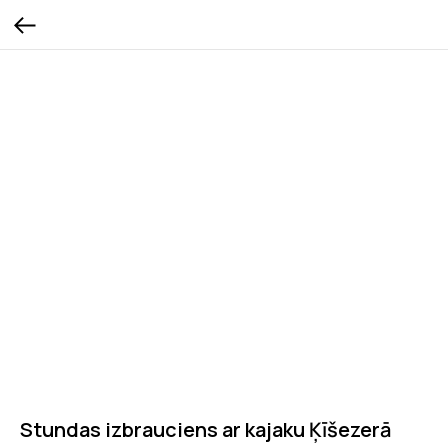
Stundas izbrauciens ar kajaku Ķīšezerā