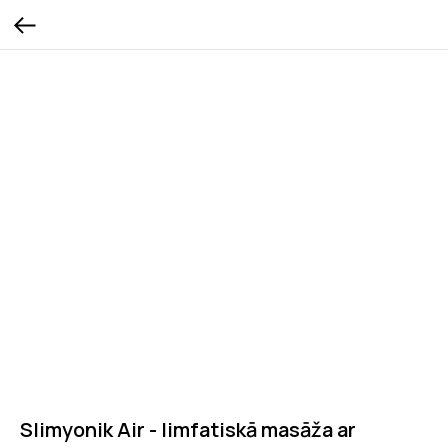
Slimyonik Air - limfatiskā masāža ar